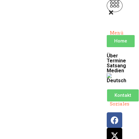
Menü
Home
Über
Termine
Satsang
Medien
Kontakt
Soziales