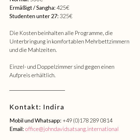
Ermäßigt / Sangha:
425€
Studenten unter 27:
325€
Die Kosten beinhalten alle Programme, die
Unterbringung in komfortablen Mehrbettzimmern
und die Mahlzeiten.
Einzel- und Doppelzimmer sind gegen einen
Aufpreis erhältlich.
Kontakt: Indira
Mobil und Whatsapp:
+49 (0)178 289 0814
Email:
office@johndavidsatsang.international