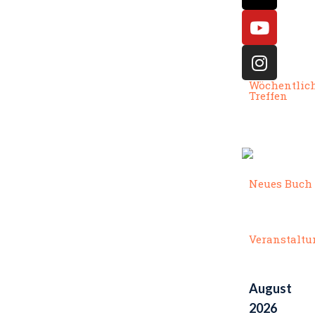
Wöchentlic
Treffen
Neues Buch
Veranstalt