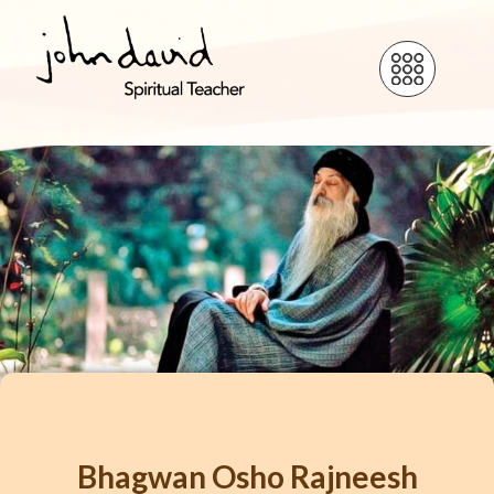
Bhagwan
Osho
Rajneesh