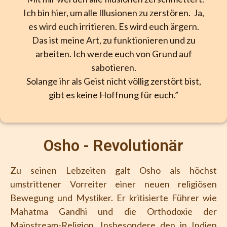
Ich bin hier, um alle Illusionen zu zerstören. Ja,
es wird euch irritieren. Es wird euch ärgern.
Das ist meine Art, zu funktionieren und zu
arbeiten. Ich werde euch von Grund auf
sabotieren.
Solange ihr als Geist nicht völlig zerstört bist,
gibt es keine Hoffnung für euch.”
Osho - Revolutionär
Zu seinen Lebzeiten galt Osho als höchst
umstrittener Vorreiter einer neuen religiösen
Bewegung und Mystiker. Er kritisierte Führer wie
Mahatma Gandhi und die Orthodoxie der
Mainstream-Religion. Insbesondere den in Indien