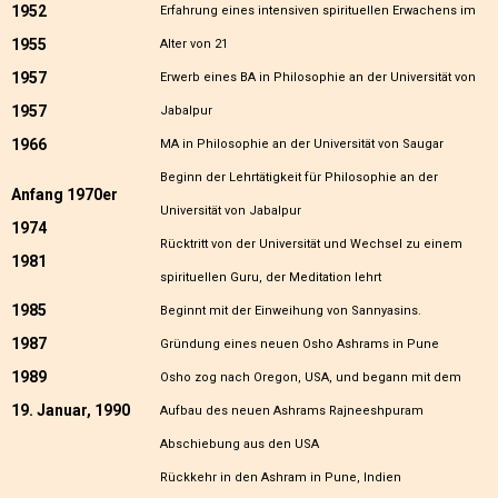
1952
Erfahrung eines intensiven spirituellen Erwachens im
1955
Alter von 21
1957
Erwerb eines BA in Philosophie an der Universität von
1957
Jabalpur
1966
MA in Philosophie an der Universität von Saugar
Beginn der Lehrtätigkeit für Philosophie an der
Anfang 1970er
Universität von Jabalpur
1974
Rücktritt von der Universität und Wechsel zu einem
1981
spirituellen Guru, der Meditation lehrt
1985
Beginnt mit der Einweihung von Sannyasins.
1987
Gründung eines neuen Osho Ashrams in Pune
1989
Osho zog nach Oregon, USA, und begann mit dem
19. Januar, 1990
Aufbau des neuen Ashrams Rajneeshpuram
Abschiebung aus den USA
Rückkehr in den Ashram in Pune, Indien