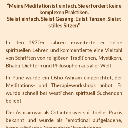
“Meine Meditation ist einfach. Sie erfordert keine
komplexen Praktiken.
Sie ist einfach. Sie ist Gesang. Es ist Tanzen. Sie ist
stilles Sitzen”
In den 1970er Jahren erweiterte er seine
spirituellen Lehren und kommentierte eine Vielzahl
von Schriften von religiösen Traditionen, Mystikern,
Bhakti-Dichtern und Philosophen aus aller Welt.
In Pune wurde ein Osho-Ashram eingerichtet, der
Meditations- und Therapieworkshops anbot. Er
wurde schnell bei westlichen spirituell Suchenden
beliebt.
Der Ashram war als Ort intensiver spiritueller Praxis
bekannt und wurde als “emotional aufgeladene,
karnevalistische Atmosphäre” beschrieben.