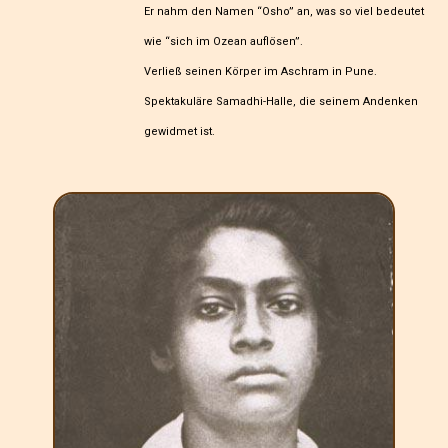
Er nahm den Namen “Osho” an, was so viel bedeutet
wie “sich im Ozean auflösen”.
Verließ seinen Körper im Aschram in Pune.
Spektakuläre Samadhi-Halle, die seinem Andenken
gewidmet ist.