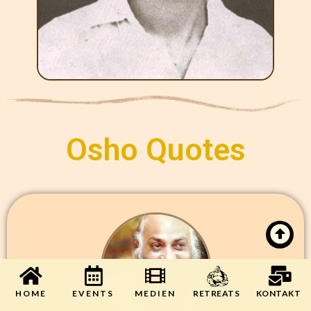
Osho Quotes
HOME
EVENTS
MEDIEN
KONTAKT
RETREATS