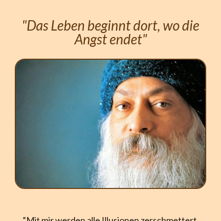
"Das Leben beginnt dort, wo die
Angst endet"
“Mit mir werden alle Illusionen zerschmettert.