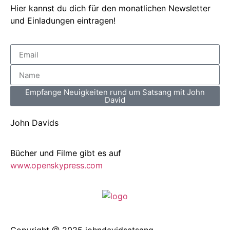
Hier kannst du dich für den monatlichen Newsletter
und Einladungen eintragen!
Empfange Neuigkeiten rund um Satsang mit John
David
John Davids
Bücher und Filme gibt es auf
www.openskypress.com
Copyright @ 2025 johndavidsatsang