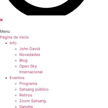
Menu
Página de inicio
Main
Info
Menu
John David
Novedades
Blog
Open Sky
Internacional
Eventos
Programa
Satsang público
Retiros
Zoom Satsang
Sangha