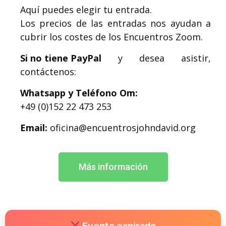
Aquí puedes elegir tu entrada.
Los precios de las entradas nos ayudan a
cubrir los costes de los Encuentros Zoom.
Si no tiene PayPal
y desea asistir,
contáctenos:
Whatsapp y Teléfono Om:
+49 (0)152 22 473 253
Email:
oficina@encuentrosjohndavid.org
Más información
Evento expirado