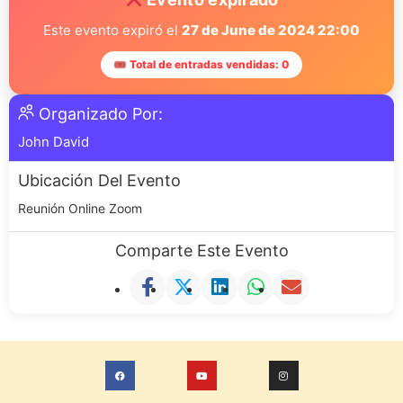
Este evento expiró el
27 de June de 2024 22:00
🎟 Total de entradas vendidas: 0
Organizado Por:
John David
Ubicación Del Evento
Reunión Online Zoom
Comparte Este Evento