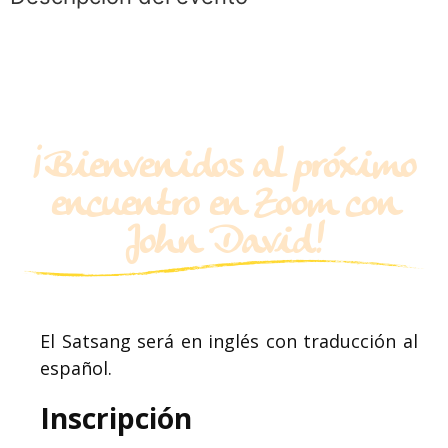
¡Bienvenidos al próximo
encuentro en Zoom con
John David!
El Satsang será en inglés con traducción al
español.
Inscripción