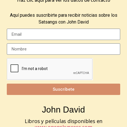
Haz clic aquí para ver los datos de contacto
Aquí puedes suscribirte para recibir noticias sobre los
Satsangs con John David
Suscríbete
John David
Libros y películas disponibles en
www.openskypress.com