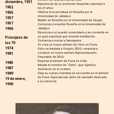
diciembre, 1931
Experiencia de un profundo despertar espiritual a
1952
los 21 años.
1955
Obtiene la licenciatura en filosofía por la
Universidad de Jabalpur.
1957
Master en filosofía por la Universidad de Saugar.
1957
Comienza a enseñar filosofía en la Universidad de
1966
Jabalpur.
Renuncia a un puesto universitario y se convierte en
un gurú espiritual que enseña meditación.
Principios de
Comienza a iniciar a Sannyasins.
los 70
Se crea un nuevo ashram de Osho en Puna.
1974
Osho se traslada a Oregón, EEUU; empieza a
construir un nuevo ashram Rajneeshpuram.
1981
Deportado de EEUU.
Regresa al ashram de Puna en India.
1985
Adopta el nombre de “Osho”, que significa
1987
disolverse en el océano.
1989
Deja su cuerpo mientras se encuentra en el ashram
de Puna. Espectacular salón de samadhi dedicado
19 de enero,
a su memoria.
1990