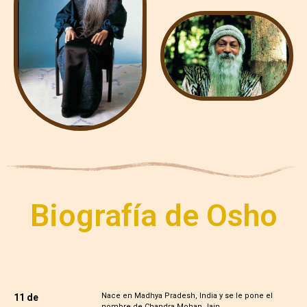
Biografía de Osho
Nace en Madhya Pradesh, India y se le pone el
11 de
nombre de Chandra Mohan Jain.