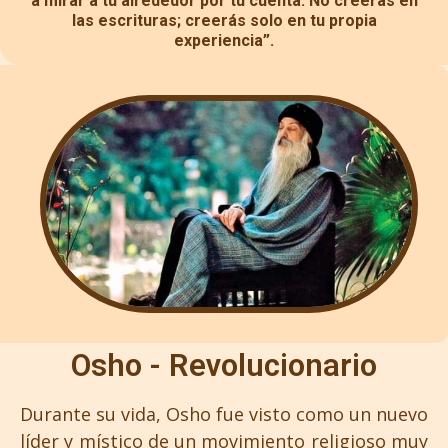
a mirar a tu alrededor por tu cuenta. No creerás en
las escrituras; creerás solo en tu propia
experiencia”.
Osho - Revolucionario
Durante su vida, Osho fue visto como un nuevo
líder y místico de un movimiento religioso muy