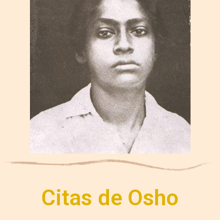
Citas de Osho