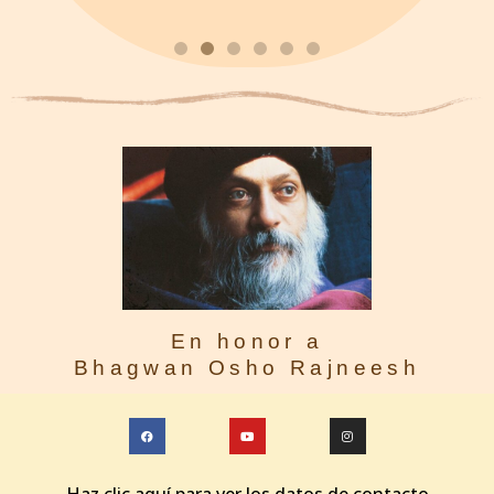
En honor a
Bhagwan Osho Rajneesh