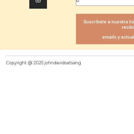
Suscríbete a nuestra li
recibi
emails y actua
Copyright @ 2025 johndavidsatsang