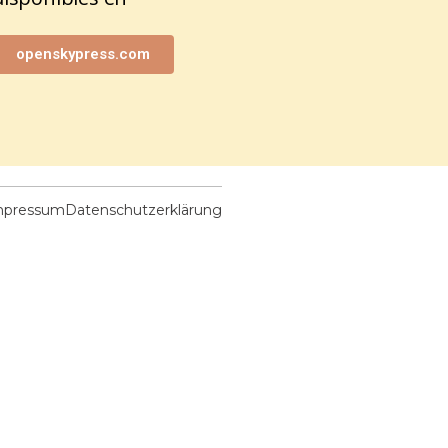
openskypress.com
mpressum
Datenschutzerklärung