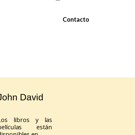
Contacto
John David
Los libros y las
películas están
disponibles en