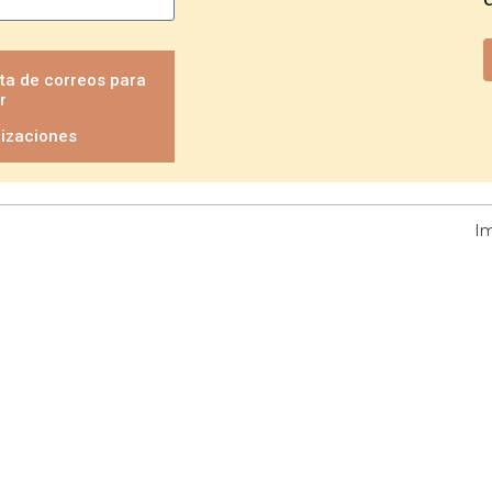
sta de correos para
r
lizaciones
I