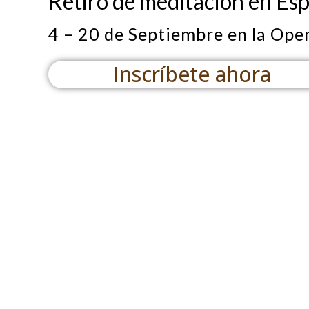
Retiro de meditación en Es
4 – 20 de Septiembre en la Ope
Inscríbete ahora