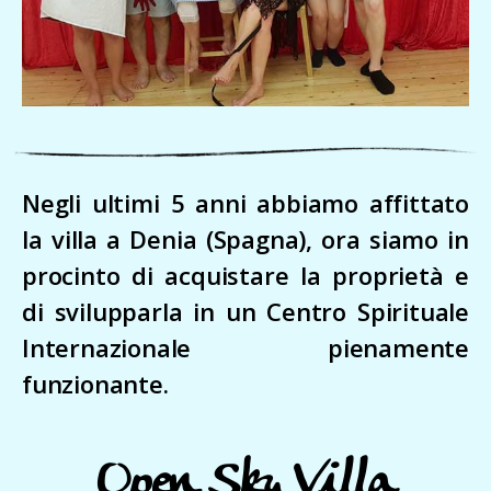
Negli ultimi 5 anni abbiamo affittato
la villa a Denia (Spagna), ora siamo in
procinto di acquistare la proprietà e
di svilupparla in un Centro Spirituale
Internazionale pienamente
funzionante.
Open Sky Villa