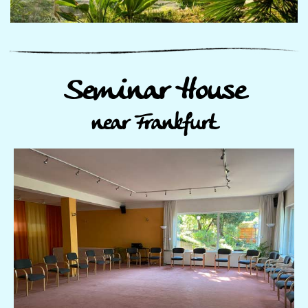
Seminar House
near Frankfurt