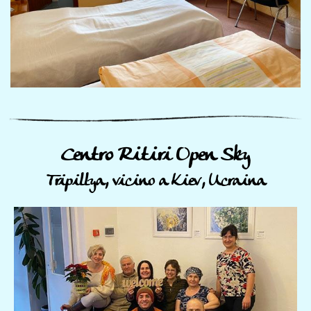
Centro Ritiri Open Sky
Tripillya, vicino a Kiev, Ucraina