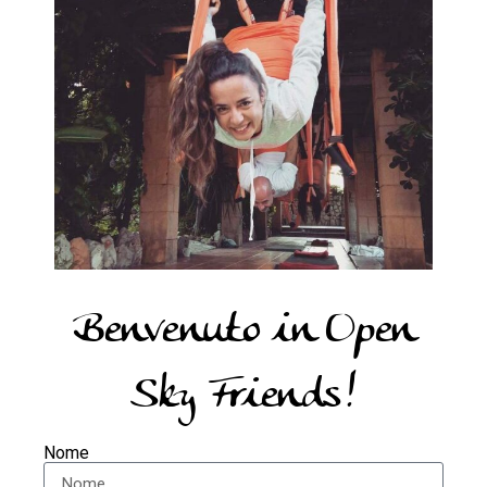
Benvenuto in Open
Sky Friends!
Nome