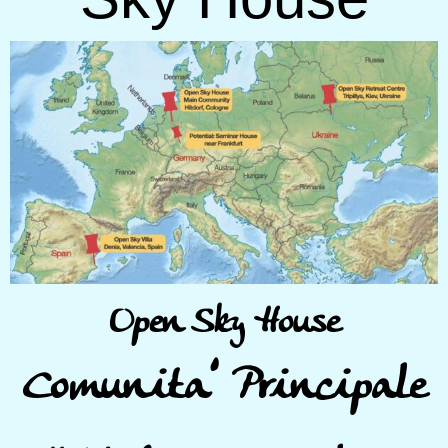
Open Sky House
Comunita’ Principale