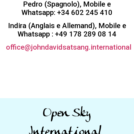
Pedro (Spagnolo), Mobile e
Whatsapp: +34 602 245 410
Indira (Anglais e Allemand), Mobile e
Whatsapp : +49 178 289 08 14
office@johndavidsatsang.international
Open Sky
International