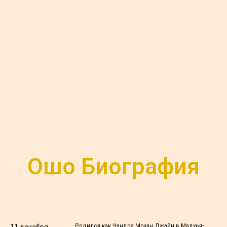
Ошо Биография
Родился как Чандра Мохан Джайн в Мадхья-
11 декабря