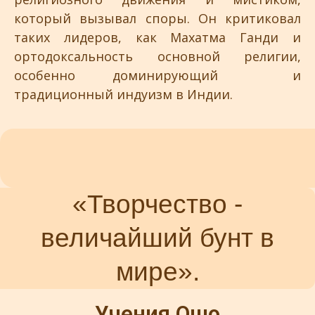
который вызывал споры. Он критиковал
таких лидеров, как Махатма Ганди и
ортодоксальность основной религии,
особенно доминирующий и
традиционный индуизм в Индии.
«Творчество -
величайший бунт в
мире».
Учения Ошо