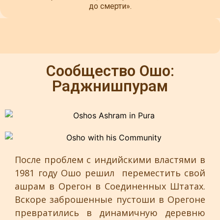
до смерти».
Сообщество Ошо:
Раджнишпурам
После проблем с индийскими властями в
1981 году Ошо решил переместить свой
ашрам в Орегон в Соединенных Штатах.
Вскоре заброшенные пустоши в Орегоне
превратились в динамичную деревню