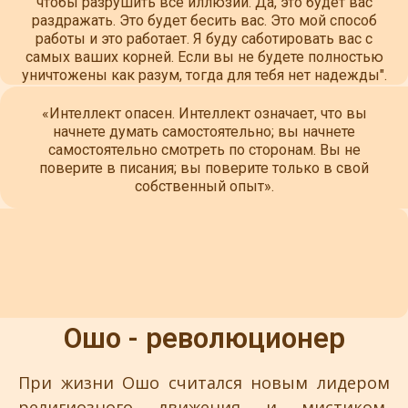
чтобы разрушить все иллюзии. Да, это будет вас
раздражать. Это будет бесить вас. Это мой способ
работы и это работает. Я буду саботировать вас с
самых ваших корней. Если вы не будете полностью
уничтожены как разум, тогда для тебя нет надежды".
«Интеллект опасен. Интеллект означает, что вы
начнете думать самостоятельно; вы начнете
самостоятельно смотреть по сторонам. Вы не
поверите в писания; вы поверите только в свой
собственный опыт».
Ошо - революционер
При жизни Ошо считался новым лидером
религиозного движения и мистиком,