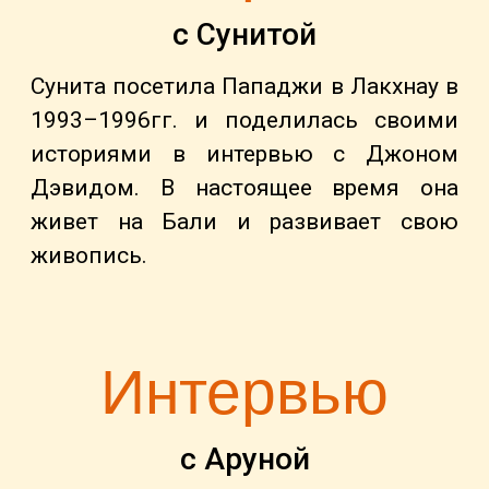
с Сунитой
Сунита посетила Пападжи в Лакхнау в
1993–1996гг. и поделилась своими
историями в интервью с Джоном
Дэвидом. В настоящее время она
живет на Бали и развивает свою
живопись.
Интервью
с Аруной