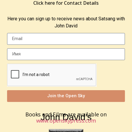
Click here for Contact Details
Here you can sign up to receive news about Satsang with
John David
Join the Open Sky
Books and Films are available on
John David’s
www.openskypress.com