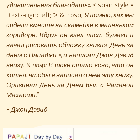
удивительная благодать».
< span style =
"text-align: left;"> & nbsp;
Я помню, как мы
сидели вместе на скамейке в маленьком
коридоре. Вдруг он взял лист бумаги и
начал рисовать обложку книги:« День за
днем ​​с Пападжи », и написал Джон Дэвид
внизу. & nbsp;
В шоке стало ясно, что он
хотел, чтобы я написал о нем эту книгу.
Оригинал День за Днем был с Раманой
Махарши.”
– Джон Дэвид