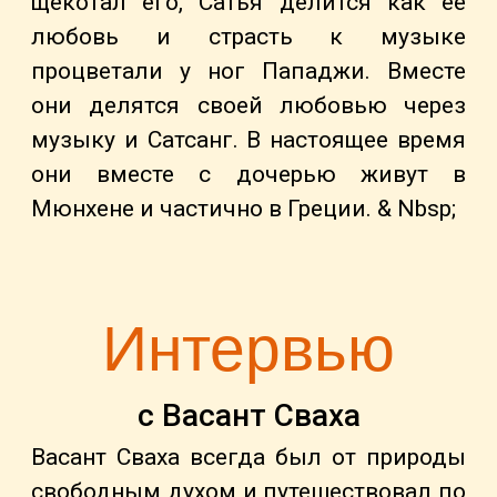
щекотал его, Сатья делится как ее
любовь и страсть к музыке
процветали у ног Пападжи. Вместе
они делятся своей любовью через
музыку и Сатсанг. В настоящее время
они вместе с дочерью живут в
Мюнхене и частично в Греции. & Nbsp;
Интервью
с Васант Сваха
Васант Сваха всегда был от природы
свободным духом и путешествовал по