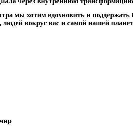
нциала через внутреннюю трансформацию
нтра мы хотим вдохновить и поддержать
, людей вокруг вас и самой нашей плане
 мир