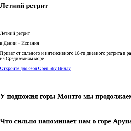
Летний ретрит
Летний ретрит
в Дении – Испания
Привет от сильного и интенсивного 16-ти дневного ретрита в р
на Средиземном море
Откройте для себя Open Sky Виллу
У подножия горы Монтго мы продолжаем
Что сильно напоминает нам о горе Ару