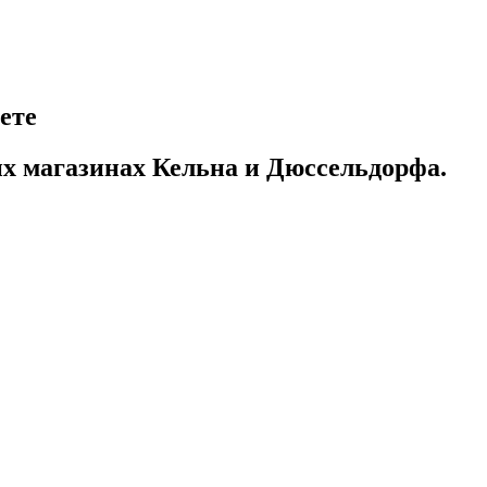
ете
их магазинах Кельна и Дюссельдорфа.