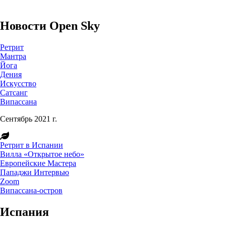
Новости Open Sky
Ретрит
Мантра
Йога
Дения
Искусство
Сатсанг
Випассана
Сентябрь 2021 г.
Ретрит в Испании
Вилла «Открытое небо»
Европейские Мастера
Пападжи Интервью
Zoom
Випассана-остров
Испания