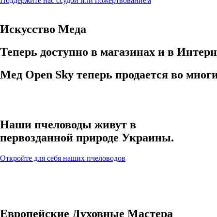
Поддержите нас ссудой или пожертвованием
Искусство Меда
Теперь доступно в магазинах и в Интерн
Мед Open Sky теперь продается во мног
Наши пчеловоды живут в
первозданной природе Украины.
Откройте для себя наших пчеловодов
Европейские Духовные Мастера