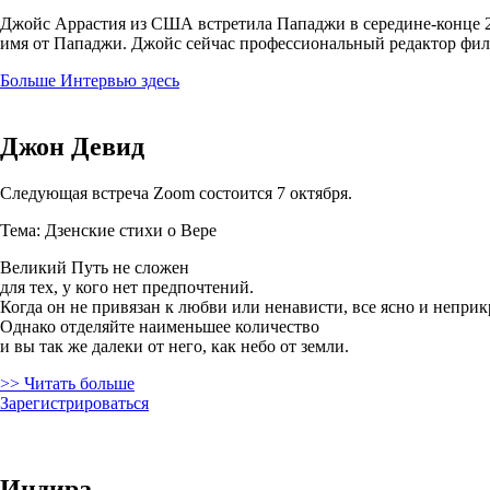
Джойс Аррастия из США встретила Пападжи в середине-конце 20-
имя от Пападжи. Джойс сейчас профессиональный редактор фильмов
Больше Интервью здесь
Джон Девид
Следующая встреча Zoom состоится 7 октября.
Тема: Дзенские стихи о Вере
Великий Путь не сложен
для тех, у кого нет предпочтений.
Когда он не привязан к любви или ненависти, все ясно и неприк
Однако отделяйте наименьшее количество
и вы так же далеки от него, как небо от земли.
>> Читать больше
Зарегистрироваться
Индира