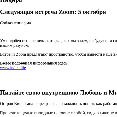
Следующая встреча Zoom: 5 октября
Соблазнение ума
Ум подобен отношениям, которые, как мы знаем, не будут нам с
нашим разумом.
Встречи Zoom предлагают пространство, чтобы вывести наше вн
Более подробная информация здесь:
www.indira.life
Питайте свою внутреннюю Любовь и М
Остров Випассана – прекрасная возможность понять как работают
Проведите целые выходные наедине с собой, сидя в тишине