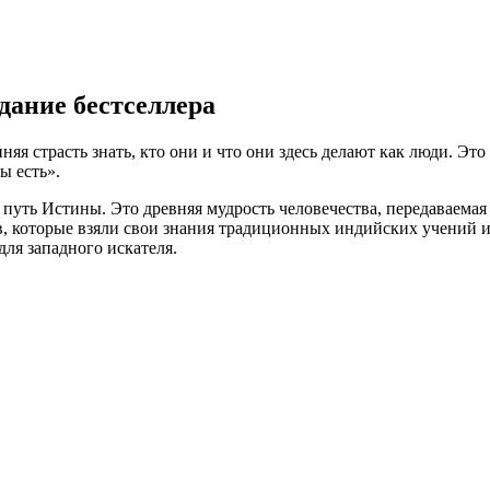
дание бестселлера
яя страсть знать, кто они и что они здесь делают как люди. Это д
ы есть».
а путь Истины. Это древняя мудрость человечества, передаваемая
в, которые взяли свои знания традиционных индийских учений 
ля западного искателя.