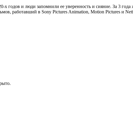
х годов и люди запомнили ее уверенность и сияние. За 3 года 
, работавший в Sony Pictures Animation, Motion Pictures и Netf
рыто.