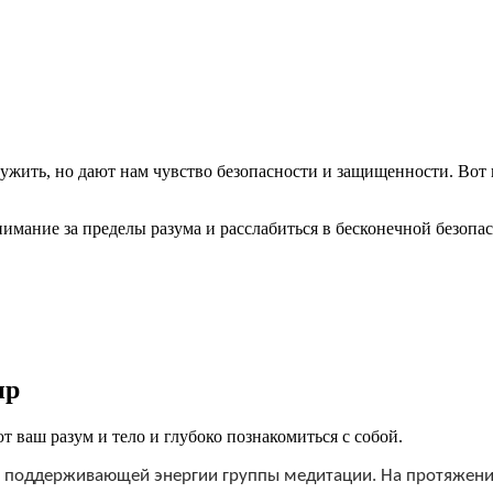
лужить, но дают нам чувство безопасности и защищенности. Вот 
имание за пределы разума и расслабиться в бесконечной безопа
ир
 ваш разум и тело и глубоко познакомиться с собой.
 в поддерживающей энергии группы медитации. На протяжен