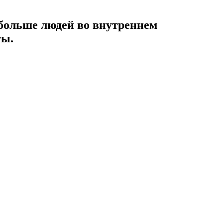
 больше людей во внутреннем
ты.