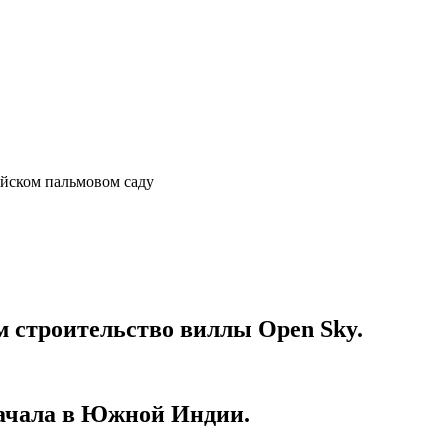
айском пальмовом саду
 строительство виллы Open Sky.
начала в Южной Индии.