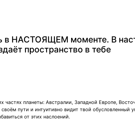
ть в НАСТОЯЩЕМ моменте. В на
здаёт пространство в тебе
их частях планеты: Австралии, Западной Европе, Восто
а своём пути и интуитивно видит твой обусловленный у
бавиться от этих наслоений.