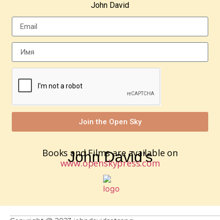
John David
Join the Open Sky
Books and Films are available on
John David’s
www.openskypress.com