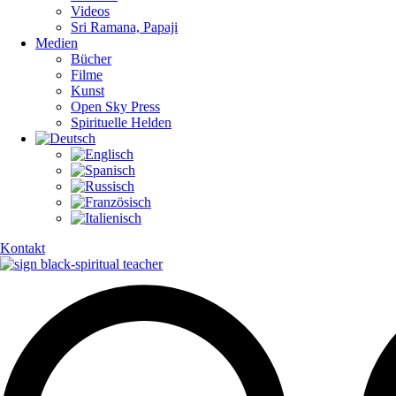
Videos
Sri Ramana, Papaji
Medien
Bücher
Filme
Kunst
Open Sky Press
Spirituelle Helden
Kontakt