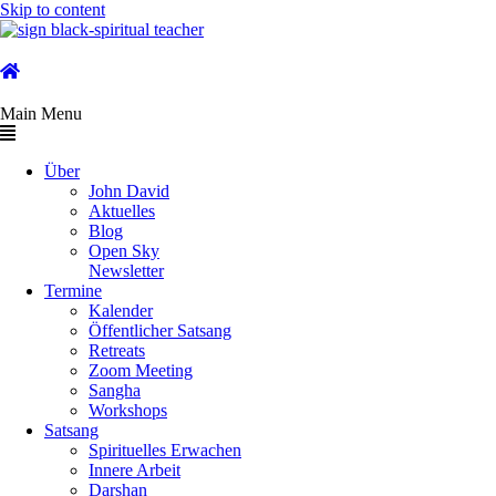
Skip to content
Main Menu
Über
John David
Aktuelles
Blog
Open Sky
Newsletter
Termine
Kalender
Öffentlicher Satsang
Retreats
Zoom Meeting
Sangha
Workshops
Satsang
Spirituelles Erwachen
Innere Arbeit
Darshan