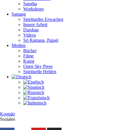
Sangha
Workshops
Satsang
Spirituelles Erwachen
Innere Arbeit
Darshan
Videos
Sri Ramana, Papaji
Medien
Bücher
Filme
Kunst
Open Sky Press
Spirituelle Helden
Kontakt
Soziales