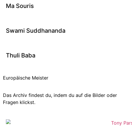
Ma Souris
Swami Suddhananda
Thuli Baba
Europäische Meister
Das Archiv findest du, indem du auf die Bilder oder
Fragen klickst.