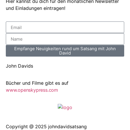
Hier kannst du dich für den monatlichen Newsletter
und Einladungen eintragen!
Empfange Neuigkeiten rund um Satsang mit John
David
John Davids
Bücher und Filme gibt es auf
www.openskypress.com
Copyright @ 2025 johndavidsatsang