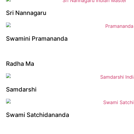
Sri Nannagaru
Swamini Pramananda
Radha Ma
Samdarshi
Swami Satchidananda