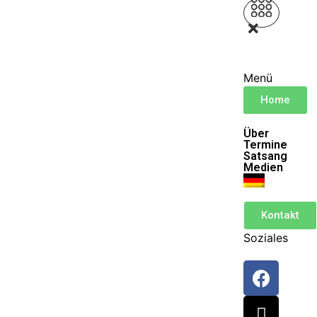
Menü
Home
Über
Termine
Satsang
Medien
Kontakt
Soziales