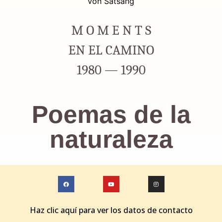
M O M E N T S
EN EL CAMINO
1980 — 1990
Poemas de la
naturaleza
Haz clic aquí para ver los datos de contacto