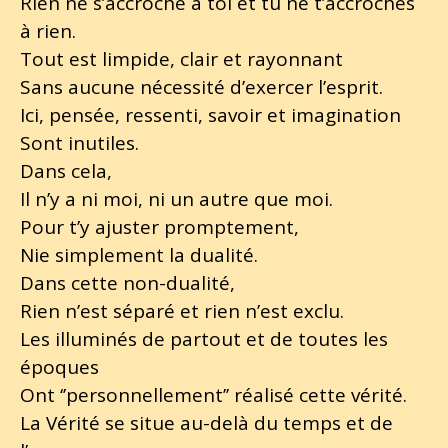
Rien ne s’accroche à toi et tu ne t’accroches
à rien.
Tout est limpide, clair et rayonnant
Sans aucune nécessité d’exercer l’esprit.
Ici, pensée, ressenti, savoir et imagination
Sont inutiles.
Dans cela,
Il n’y a ni moi, ni un autre que moi.
Pour t’y ajuster promptement,
Nie simplement la dualité.
Dans cette non-dualité,
Rien n’est séparé et rien n’est exclu.
Les illuminés de partout et de toutes les
époques
Ont ‘’personnellement’’ réalisé cette vérité.
La Vérité se situe au-delà du temps et de