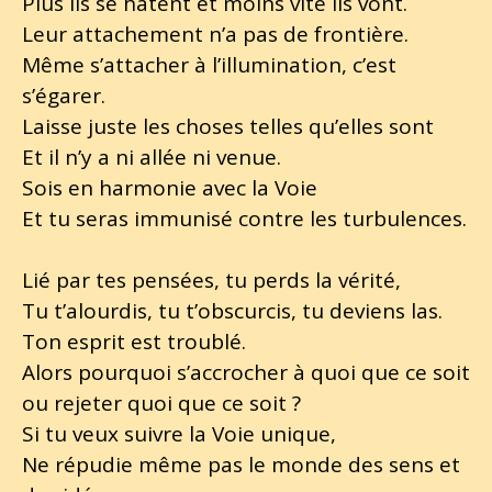
Plus ils se hâtent et moins vite ils vont.
Leur attachement n’a pas de frontière.
Même s’attacher à l’illumination, c’est
s’égarer.
Laisse juste les choses telles qu’elles sont
Et il n’y a ni allée ni venue.
Sois en harmonie avec la Voie
Et tu seras immunisé contre les turbulences.
Lié par tes pensées, tu perds la vérité,
Tu t’alourdis, tu t’obscurcis, tu deviens las.
Ton esprit est troublé.
Alors pourquoi s’accrocher à quoi que ce soit
ou rejeter quoi que ce soit ?
Si tu veux suivre la Voie unique,
Ne répudie même pas le monde des sens et