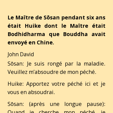
Le Maître de Sōsan pendant six ans
était Huike dont le Maître était
Bodhidharma que Bouddha avait
envoyé en Chine.
John David
Sōsan: Je suis rongé par la maladie.
Veuillez m’absoudre de mon péché.
Huike: Apportez votre péché ici et je
vous en absoudrai.
Sōsan: (après une longue pause):
Quand je cherche mon péché, je