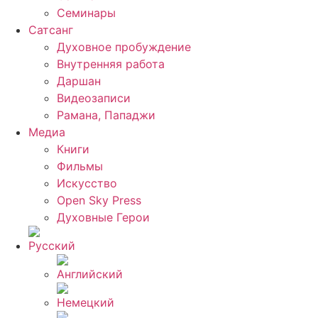
Семинары
Сатсанг
Духовное пробуждение
Внутренняя работа
Даршан
Видеозаписи
Рамана, Пападжи
Медиа
Книги
Фильмы
Искусство
Open Sky Press
Духовные Герои