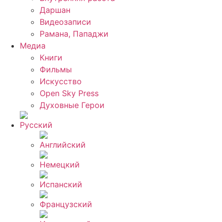
Даршан
Видеозаписи
Рамана, Пападжи
Медиа
Книги
Фильмы
Искусство
Open Sky Press
Духовные Герои