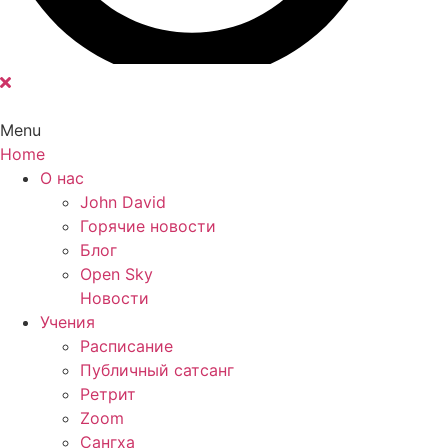
Menu
Home
Main
О нас
Menu
John David
Горячие новости
Блог
Open Sky
Новости
Учения
Расписание
Публичный сатсанг
Ретрит
Zoom
Сангха