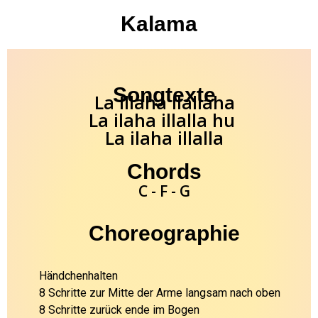
Kalama
Songtexte
La Illaha Ilallaha
La ilaha illalla hu
La ilaha illalla
Chords
C - F - G
Choreographie
Händchenhalten
8 Schritte zur Mitte der Arme langsam nach oben
8 Schritte zurück ende im Bogen