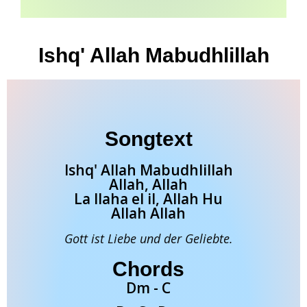
Ishq' Allah Mabudhlillah
Songtext
Ishq' Allah Mabudhlillah
Allah, Allah
La Ilaha el il, Allah Hu
Allah Allah
Gott ist Liebe und der Geliebte.
Chords
Dm - C