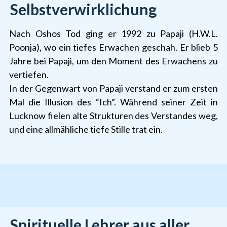
Selbstverwirklichung
Nach Oshos Tod ging er 1992 zu Papaji (H.W.L.
Poonja), wo ein tiefes Erwachen geschah. Er blieb 5
Jahre bei Papaji, um den Moment des Erwachens zu
vertiefen.
In der Gegenwart von Papaji verstand er zum ersten
Mal die Illusion des “Ich”. Während seiner Zeit in
Lucknow fielen alte Strukturen des Verstandes weg,
und eine allmähliche tiefe Stille trat ein.
Spirituelle Lehrer aus aller