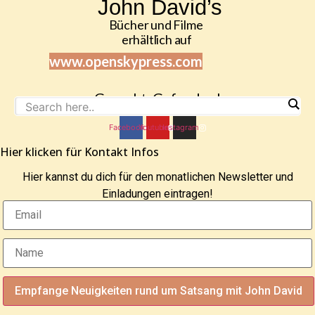
John David’s
Bücher und Filme
erhältlich auf
www.openskypress.com
Gesucht, Gefunden!
Facebook
Youtube
Instagram
Hier klicken für Kontakt Infos
Hier kannst du dich für den monatlichen Newsletter und
Einladungen eintragen!
Empfange Neuigkeiten rund um Satsang mit John David