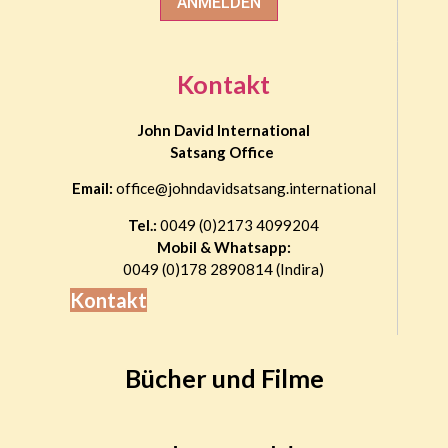
ANMELDEN
Kontakt
John David International
Satsang Office
Email:
office@johndavidsatsang.international
Tel.:
0049 (0)2173 4099204
Mobil & Whatsapp:
0049 (0)178 2890814 (Indira)
Kontakt
Bücher und Filme