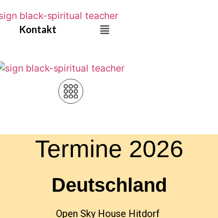
Skip
to
Kontakt
Main
content
Menu
Termine 2026
Deutschland
Open Sky House Hitdorf