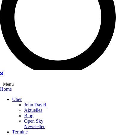
Menü
Home
Main
Über
Menu
John David
Aktuelles
Blog
Open Sky
Newsletter
Termine