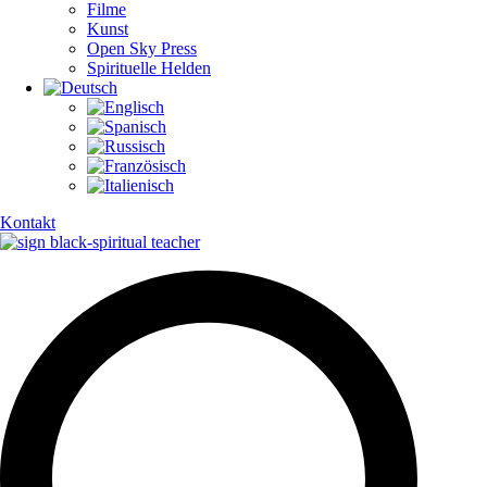
Filme
Kunst
Open Sky Press
Spirituelle Helden
Kontakt