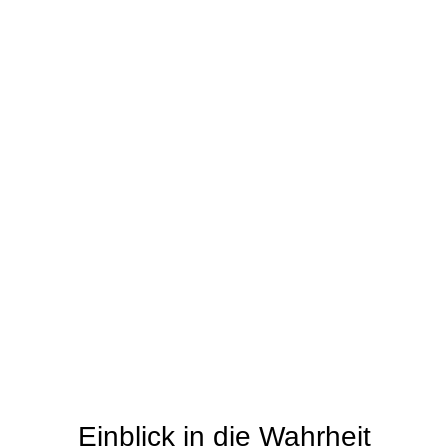
Begegne deiner
Essenz
Einblick in die Wahrheit