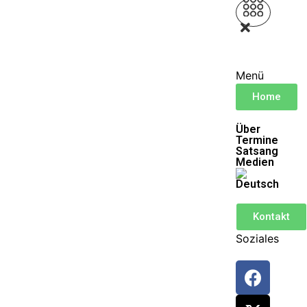
Menü
Home
Über
Termine
Satsang
Medien
Kontakt
Soziales