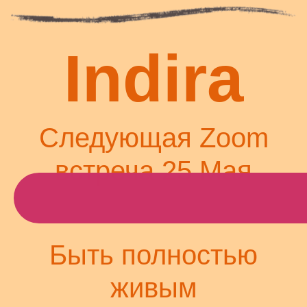
Indira
Следующая Zoom
встреча 25 Мая
Быть полностью
живым