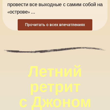
провести все выходные с самим собой на
«острове» …
Прочитать о всех впечатлениях
Летний
ретрит
с Джоном