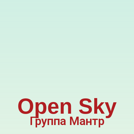
Open Sky
Группа Мантр