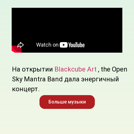
На открытии
Blackcube Art
, the Open
Sky Mantra Band дала энергичный
концерт.
Больше музыки