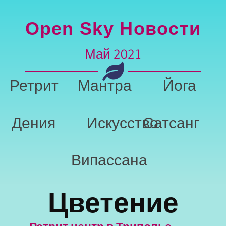
Open Sky Новости
Май 2021
Ретрит
Мантра
Йога
Дения
Искусство
Сатсанг
Випассана
Цветение