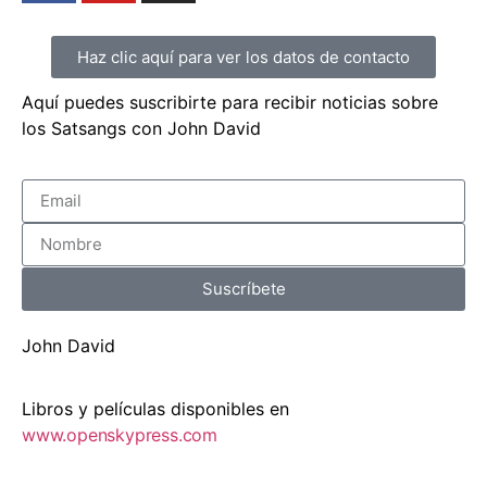
Haz clic aquí para ver los datos de contacto
Aquí puedes suscribirte para recibir noticias sobre
los Satsangs con John David
Suscríbete
John David
Libros y películas disponibles en
www.openskypress.com