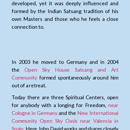
developed, yet it was deeply influenced and
formed by the Indian Satsang tradition of his
own Masters and those who he feels a close
connection to.
In 2003 he moved to Germany and in 2004
the
Open Sky House Satsang and Art
Community
formed spontaneously around him
out of a retreat.
Today there are three Spiritual Centers, open
for anybody with a longing for Freedom,
near
Cologne in Germany
and the
New International
Community Open Sky Oasis near Valencia in
Spain.
Here John David works and shares closely