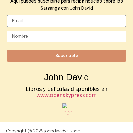
Aquí puedes suscribirte para recibir noticias sobre los
Satsangs con John David
Suscríbete
John David
Libros y películas disponibles en
www.openskypress.com
Copyright @ 2025 johndavidsatsang