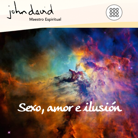
Sexo, amor e ilusión