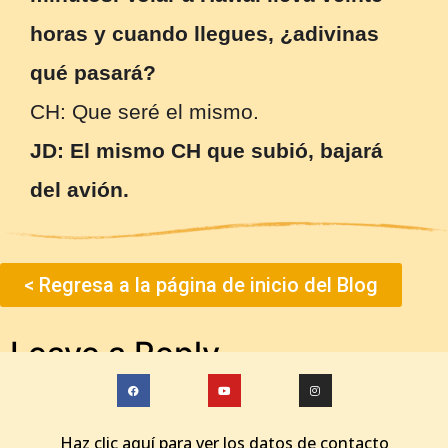
horas y cuando llegues, ¿adivinas
qué pasará?
CH: Que seré el mismo.
JD: El mismo CH que subió, bajará
del avión.
< Regresa a la página de inicio del Blog
Leave a Reply
You must be
logged in
to post a comment.
Haz clic aquí para ver los datos de contacto