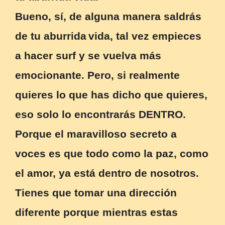
Bueno, sí, de alguna manera saldrás
de tu aburrida
vida, tal vez empieces
a hacer surf y se vuelva más
emocionante. Pero, si realmente
quieres lo que has dicho que quieres,
eso solo lo encontrarás DENTRO.
Porque el maravilloso secreto a
voces es que todo como la paz, como
el amor, ya está dentro de nosotros.
Tienes que tomar una dirección
diferente porque mientras estas