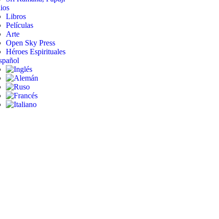
ios
Libros
Películas
Arte
Open Sky Press
Héroes Espirituales