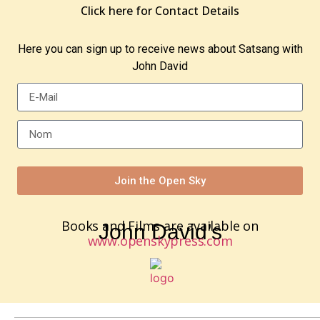
Click here for Contact Details
Here you can sign up to receive news about Satsang with
John David
Join the Open Sky
Books and Films are available on
John David’s
www.openskypress.com