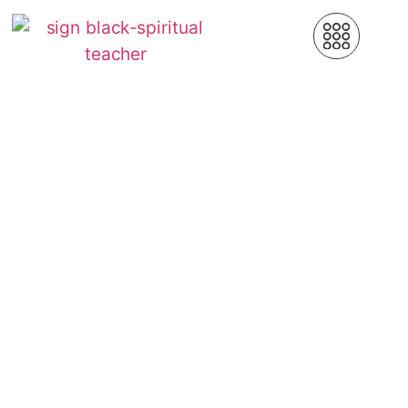
Archives vidéo Zoom
Tous les enregistrements des zoom
meetings de John David