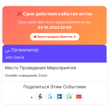
❌ Срок действия события истек
Срок действия этого мероприятия истек
03.10.2024 22:00
🎟 Всего продано билетов: 0
Организатор:
John David
Место Проведения Мероприятия
Онлайн-совещание Zoom
Поделиться Этим Событием