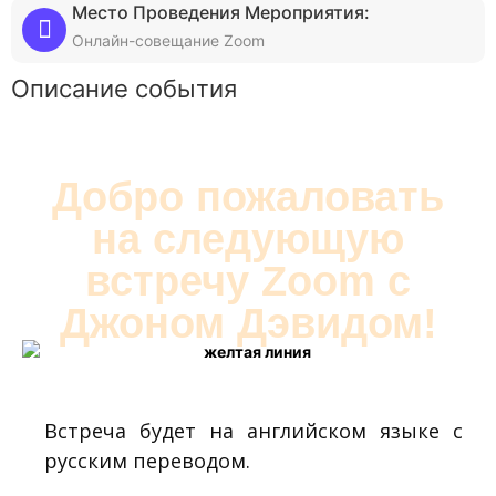
Место Проведения Мероприятия:
Онлайн-совещание Zoom
Описание события
Добро пожаловать
на следующую
встречу Zoom с
Джоном Дэвидом!
Встреча будет на английском языке с
русским переводом.