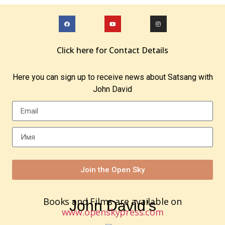
Click here for Contact Details
Here you can sign up to receive news about Satsang with
John David
Join the Open Sky
Books and Films are available on
John David’s
www.openskypress.com