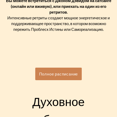
Вы можете встретиться с Джоном Дэвидом на сатсанге
(онлайн или вживую), или приехать на один из его
ретритов.
Интенсивные ретриты создают мощное энергетическое и
поддерживающее пространство, в котором возможно
пережить Проблеск Истины или Самореализацию.
Полное расписание
Духовное