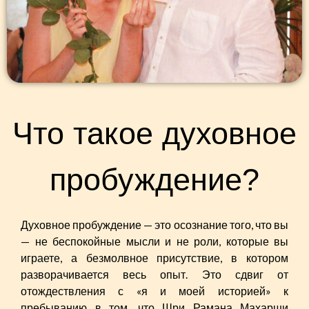
Что такое духовное
пробуждение?
Духовное пробуждение — это осознание того, что вы
— не беспокойные мысли и не роли, которые вы
играете, а безмолвное присутствие, в котором
разворачивается весь опыт. Это сдвиг от
отождествления с «я и моей историей» к
пребыванию в том, что Шри Рамана Махарши