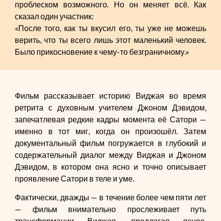
проблеском возможного. Но он меняет всё. Как
сказал один участник:
«После того, как ты вкусил его, ты уже не можешь
верить, что ты всего лишь этот маленький человек.
Было прикосновение к чему-то безграничному.»
Фильм рассказывает историю Виджая во время
ретрита с духовным учителем Джоном Дэвидом,
запечатлевая редкие кадры момента её Сатори —
именно в тот миг, когда он произошёл. Затем
документальный фильм погружается в глубокий и
содержательный диалог между Виджая и Джоном
Дэвидом, в котором она ясно и точно описывает
проявление Сатори в теле и уме.
Фактически, дважды — в течение более чем пяти лет
— фильм внимательно прослеживает путь
трансформации Виджая, предлагая ясное,