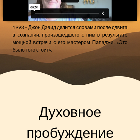
1993 – Джон Дэвид делится словами после сдвига
в сознании, произошедшего с ним в результате
мощной встречи с его мастером Пападжи: «Это
было того стоит».
Духовное
пробуждение