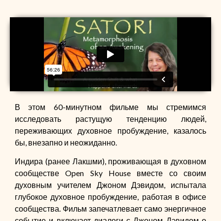
В этом 60-минутном фильме мы стремимся
исследовать растущую тенденцию людей,
переживающих духовное пробуждение, казалось
бы, внезапно и неожиданно.
Индира (ранее Лакшми), проживающая в духовном
сообществе Open Sky House вместе со своим
духовным учителем Джоном Дэвидом, испытала
глубокое духовное пробуждение, работая в офисе
сообщества. Фильм запечатлевает само энергичное
событие и включает диалоги с Джоном Дэвидом о