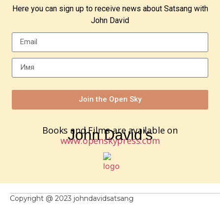
Here you can sign up to receive news about Satsang with
John David
Join the Open Sky
Books and Films are available on
John David’s
www.openskypress.com
Copyright @ 2023 johndavidsatsang