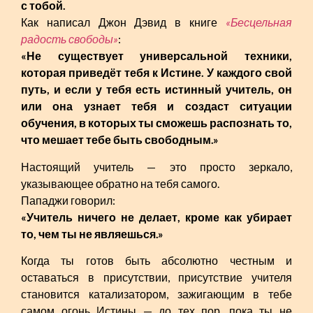
с тобой.
Как написал Джон Дэвид в книге
«Бесцельная
радость свободы»
:
«Не существует универсальной техники,
которая приведёт тебя к Истине. У каждого свой
путь, и если у тебя есть истинный учитель, он
или она узнает тебя и создаст ситуации
обучения, в которых ты сможешь распознать то,
что мешает тебе быть свободным.»
Настоящий учитель — это просто зеркало,
указывающее обратно на тебя самого.
Пападжи говорил:
«Учитель ничего не делает, кроме как убирает
то, чем ты не являешься.»
Когда ты готов быть абсолютно честным и
оставаться в присутствии, присутствие учителя
становится катализатором, зажигающим в тебе
самом огонь Истины — до тех пор, пока ты не