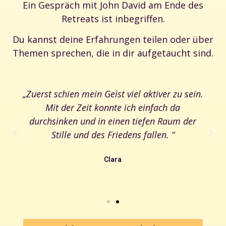
Ein Gespräch mit John David am Ende des
Retreats ist inbegriffen.
Du kannst deine Erfahrungen teilen oder über
Themen sprechen, die in dir aufgetaucht sind.
„Eine intensive, aufregende Erfahrung. Mein
gesamtes System wurde verlangsamt. Nach 4
Tagen Retreat wirkt alles kristallklar und
gestochen scharf - als wären die Schleier aus
den Augen verschwunden."
Kasper