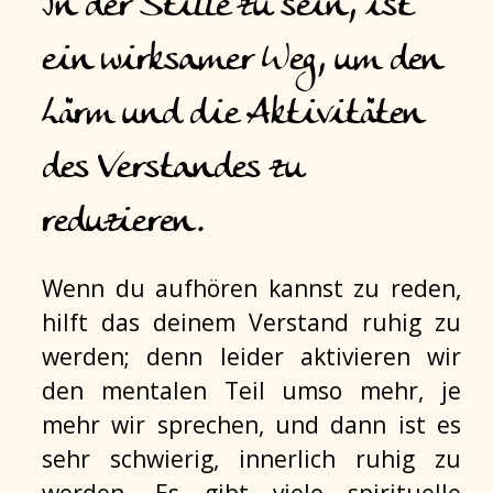
In der Stille zu sein, ist
ein wirksamer Weg, um den
Lärm und die Aktivitäten
des Verstandes zu
reduzieren.
Wenn du aufhören kannst zu reden,
hilft das deinem Verstand ruhig zu
werden; denn leider aktivieren wir
den mentalen Teil umso mehr, je
mehr wir sprechen, und dann ist es
sehr schwierig, innerlich ruhig zu
werden. Es gibt viele spirituelle