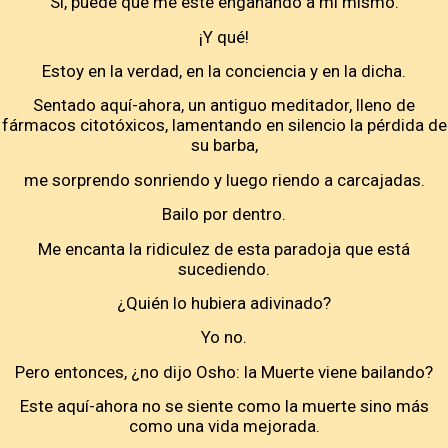
Sí, puede que me esté engañando a mí mismo.
¡Y qué!
Estoy en la verdad, en la conciencia y en la dicha.
Sentado aquí-ahora, un antiguo meditador, lleno de
fármacos citotóxicos, lamentando en silencio la pérdida de
su barba,
me sorprendo sonriendo y luego riendo a carcajadas.
Bailo por dentro.
Me encanta la ridiculez de esta paradoja que está
sucediendo.
¿Quién lo hubiera adivinado?
Yo no.
Pero entonces, ¿no dijo Osho: la Muerte viene bailando?
Este aquí-ahora no se siente como la muerte sino más
como una vida mejorada.