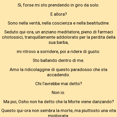
Sì, forse mi sto prendendo in giro da solo.
E allora?
Sono nella verità, nella coscienza e nella beatitudine.
Seduto qui-ora, un anziano meditatore, pieno di farmaci
citotossici, tranquillamente addolorato per la perdita della
sua barba,
mi ritrovo a sorridere, poi a ridere di gusto.
Sto ballando dentro di me.
Amo la ridicolaggine di questo paradosso che sta
accadendo.
Chi l’avrebbe mai detto?
Non io.
Ma poi, Osho non ha detto che la Morte viene danzando?
Questo qui-ora non sembra la morte, ma piuttosto una vita
migliorata.