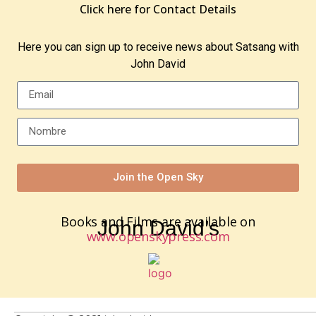
Click here for Contact Details
Here you can sign up to receive news about Satsang with
John David
Join the Open Sky
Books and Films are available on
John David’s
www.openskypress.com