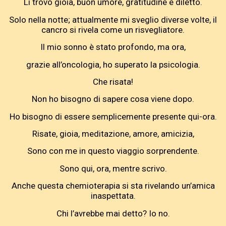
Lì trovo gioia, buon umore, gratitudine e diletto.
Solo nella notte; attualmente mi sveglio diverse volte, il
cancro si rivela come un risvegliatore.
Il mio sonno è stato profondo, ma ora,
grazie all’oncologia, ho superato la psicologia.
Che risata!
Non ho bisogno di sapere cosa viene dopo.
Ho bisogno di essere semplicemente presente qui-ora.
Risate, gioia, meditazione, amore, amicizia,
Sono con me in questo viaggio sorprendente.
Sono qui, ora, mentre scrivo.
Anche questa chemioterapia si sta rivelando un’amica
inaspettata.
Chi l’avrebbe mai detto? Io no.