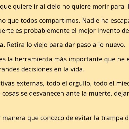
ue quiere ir al cielo no quiere morir para ll
ino que todos compartimos. Nadie ha escap
uerte es probablemente el mejor invento de 
. Retira lo viejo para dar paso a lo nuevo.
 es la herramienta más importante que he 
andes decisiones en la vida.
tivas externas, todo el orgullo, todo el mie
s cosas se desvanecen ante la muerte, deja
r manera que conozco de evitar la trampa 