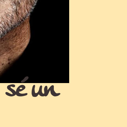
 sé un