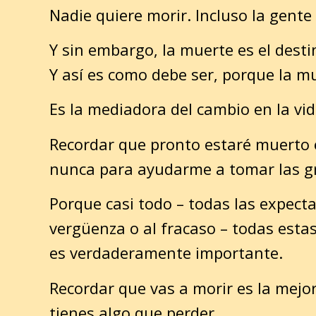
Nadie quiere morir. Incluso la gente q
Y sin embargo, la muerte es el dest
Y así es como debe ser, porque la m
Es la mediadora del cambio en la vida
Recordar que pronto estaré muerto
nunca para ayudarme a tomar las gr
Porque casi todo – todas las expecta
vergüenza o al fracaso – todas esta
es verdaderamente importante.
Recordar que vas a morir es la mejo
tienes algo que perder.