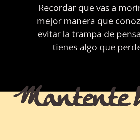
Recordar que vas a morir
mejor manera que conoz
evitar la trampa de pens
tienes algo que perde
Mantente h