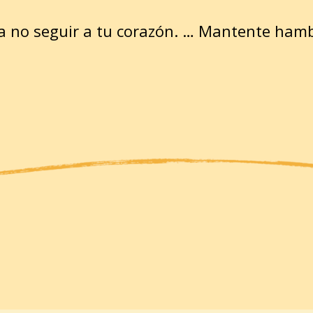
a no seguir a tu corazón. … Mantente hamb