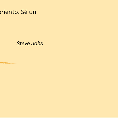
riento. Sé un
Steve Jobs