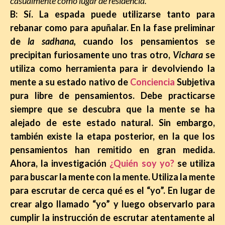
casualmente como lugar de residencia.
B: Sí. La espada puede utilizarse tanto para
rebanar como para apuñalar. En la fase preliminar
de
la sadhana,
cuando los pensamientos se
precipitan furiosamente uno tras otro,
Vichara
se
utiliza como herramienta para ir devolviendo la
mente a su estado nativo de
Conciencia
Subjetiva
pura libre de pensamientos. Debe practicarse
siempre que se descubra que la mente se ha
alejado de este estado natural.
Sin embargo,
también existe la etapa posterior, en la que los
pensamientos han remitido en gran medida.
Ahora, la investigación
¿Quién soy yo?
se utiliza
para buscar la mente con la mente. Utiliza la mente
para escrutar de cerca qué es el “yo”. En lugar de
crear algo llamado “yo” y luego observarlo para
cumplir la instrucción de escrutar atentamente al