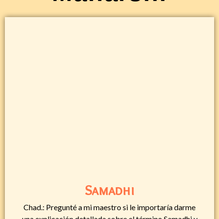
Samadhi
Chad.: Pregunté a mi maestro si le importaría darme
una explicación detallada sobre el término Samadhi y