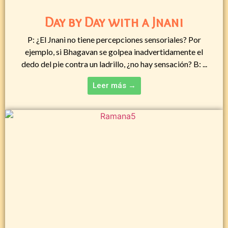
Day by Day with a Jnani
P: ¿El Jnani no tiene percepciones sensoriales? Por
ejemplo, si Bhagavan se golpea inadvertidamente el
dedo del pie contra un ladrillo, ¿no hay sensación? B: ...
Leer más →