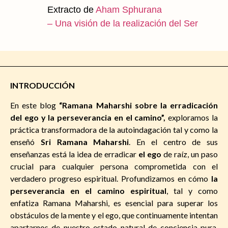
Extracto de
Aham Sphurana
– Una visión de la realización del Ser
INTRODUCCIÓN
En este blog
“Ramana Maharshi sobre la erradicación
del ego y la perseverancia en el camino”,
exploramos la
práctica transformadora de la autoindagación tal y como la
enseñó
Sri Ramana Maharshi
. En el centro de sus
enseñanzas está la idea de erradicar
el ego
de raíz, un paso
crucial para cualquier persona comprometida con el
verdadero progreso espiritual. Profundizamos en cómo
la
perseverancia en el camino espiritual
, tal y como
enfatiza Ramana Maharshi, es esencial para superar los
obstáculos de la mente y el ego, que continuamente intentan
apartarnos de nuestro estado natural de conciencia pura.