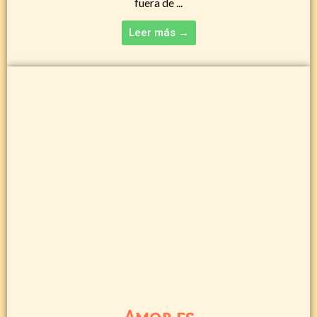
fuera de ...
Leer más →
Amor es