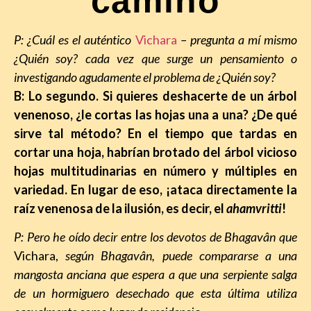
camino
P: ¿Cuál es el auténtico
Vichara
– pregunta
a mí mismo
¿Quién soy? cada vez que surge un pensamiento o
investigando agudamente el problema de ¿Quién soy?
B: Lo segundo. Si quieres deshacerte de un árbol
venenoso, ¿le cortas las hojas una a una? ¿De qué
sirve tal método? En el tiempo que tardas en
cortar una hoja, habrían brotado del árbol vicioso
hojas multitudinarias en número y múltiples en
variedad. En lugar de eso, ¡ataca directamente la
raíz venenosa de la ilusión, es decir, el
ahamvritti
!
P: Pero he oído decir entre los devotos de
Bhagavân
que
Vichara,
según Bhagavân, puede compararse a una
mangosta anciana que espera a que una serpiente salga
de un hormiguero desechado que esta última utiliza