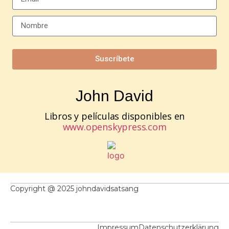
Suscríbete
John David
Libros y películas disponibles en
www.openskypress.com
Copyright @ 2025 johndavidsatsang
Impressum
Datenschutzerklärung