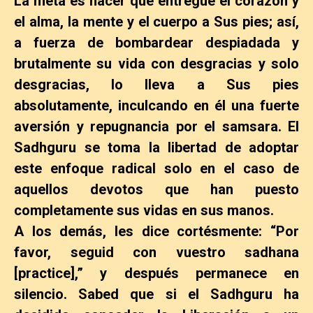
La meta es hacer que entregue el corazón y
el alma, la mente y el cuerpo a Sus pies; así,
a fuerza de bombardear despiadada y
brutalmente su vida con desgracias y solo
desgracias, lo lleva a Sus pies
absolutamente, inculcando en él una fuerte
aversión y repugnancia por el samsara.
El
Sadhguru se toma la libertad de adoptar
este enfoque radical solo en el caso de
aquellos devotos que han puesto
completamente sus vidas en sus manos.
A los demás, les dice cortésmente: “Por
favor, seguid con vuestro sadhana
[practice],” y después permanece en
silencio. Sabed que si el Sadhguru ha