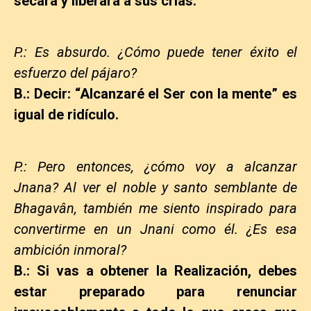
secara y liberara a sus crías.
P.: Es absurdo. ¿Cómo puede tener éxito el
esfuerzo del pájaro?
B.: Decir: “Alcanzaré el Ser con la mente” es
igual de ridículo.
P.: Pero entonces, ¿cómo voy a alcanzar
Jnana? Al ver el noble y santo semblante de
Bhagavân, también me siento inspirado para
convertirme en un Jnani como él. ¿Es esa
ambición inmoral?
B.: Si vas a obtener la Realización, debes
estar preparado para renunciar