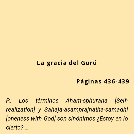
La gracia del Gurú
Páginas 436-439
P.: Los términos Aham-sphurana [Self-
realization] y Sahaja-asamprajnatha-samadhi
[oneness with God] son sinónimos ¿Estoy en lo
cierto?
_