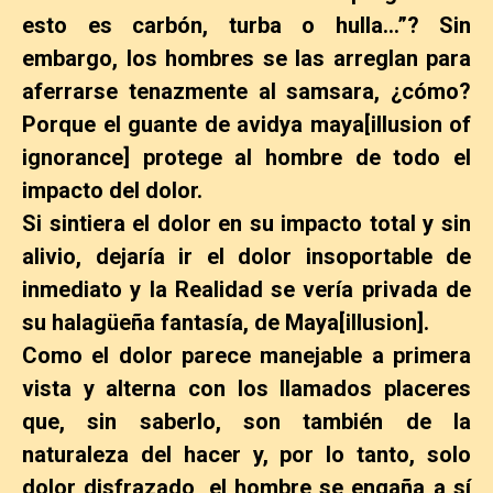
esto es carbón, turba o hulla…”? Sin
embargo, los hombres se las arreglan para
aferrarse tenazmente al samsara, ¿cómo?
Porque el guante de avidya maya[illusion of
ignorance] protege al hombre de todo el
impacto del dolor.
Si sintiera el dolor en su impacto total y sin
alivio, dejaría ir el dolor insoportable de
inmediato y la Realidad se vería privada de
su halagüeña fantasía, de Maya[illusion].
Como el dolor parece manejable a primera
vista y alterna con los llamados placeres
que, sin saberlo, son también de la
naturaleza del hacer y, por lo tanto, solo
dolor disfrazado, el hombre se engaña a sí