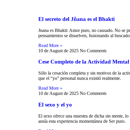
El secreto del Jñana es el Bhakti
Jnana es Bhakti: Amor puro, no causado. No se pra
pensamientos se disuelven, fusionando al buscad
Read More »
10 de August de 2025
No Comments
Cese Completo de la Actividad Mental
Sólo la cesación completa y sin motivos de la acti
que el “yo” personal nunca existió realmente.
Read More »
10 de August de 2025
No Comments
El sexo y el yo
inación
El sexo ofrece una muestra de dicha sin mente, lo 
ansía esta experiencia momentánea de Ser puro.
Vedanta