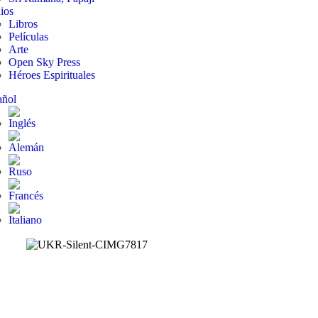
ios
Libros
Películas
Arte
Open Sky Press
Héroes Espirituales