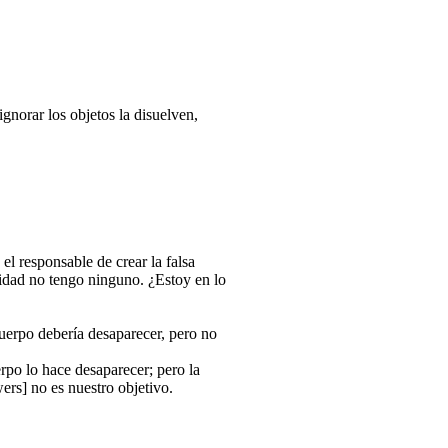
gnorar los objetos la disuelven,
el responsable de crear la falsa
idad no tengo ninguno. ¿Estoy en lo
cuerpo debería desaparecer, pero no
rpo lo hace desaparecer; pero la
ers] no es nuestro objetivo.