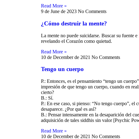
entro
Read More »
9 de June de 2023
No Comments
¿Cómo destruir la mente?
La mente no puede suicidarse. Buscar su fuente e i
 corazón
revelando el Corazón como quietud.
Read More »
10 de December de 2021
No Comments
Tengo un cuerpo
P.: Entonces, es el pensamiento “tengo un cuerpo” 
impresión de que tengo un cuerpo, cuando en real
cierto?
B.: Sí.
P.: En ese caso, si pienso: “No tengo cuerpo”, el 
desaparece. ¿Por qué es así?
B.: Pensar intensamente en la desaparición del cue
adquisición de tales siddhis sin valor [Psychic Pow
Read More »
10 de December de 2021
No Comments