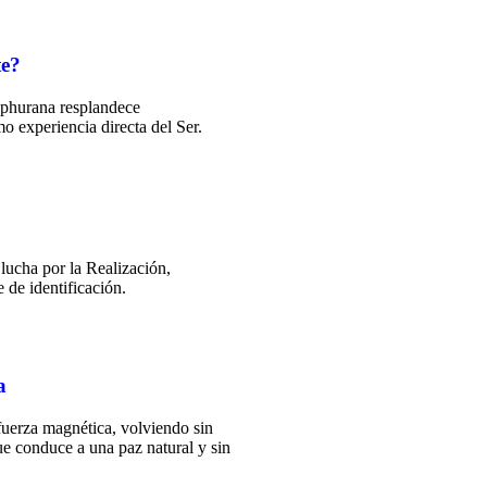
te?
Sphurana resplandece
 experiencia directa del Ser.
lucha por la Realización,
 de identificación.
a
fuerza magnética, volviendo sin
que conduce a una paz natural y sin