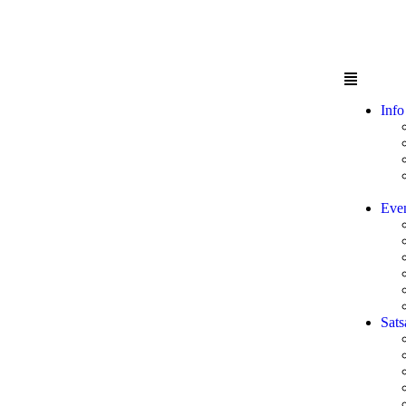
Info
Eve
Sats