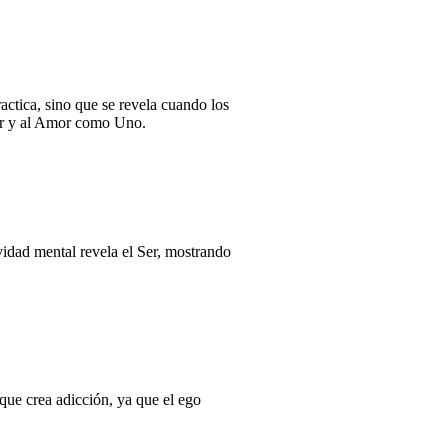
ctica, sino que se revela cuando los
or y al Amor como Uno.
vidad mental revela el Ser, mostrando
que crea adicción, ya que el ego