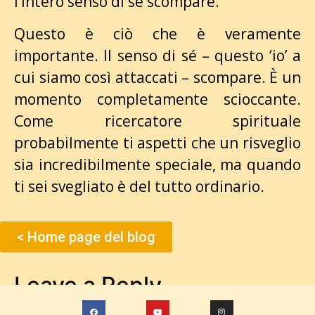
l’intero senso di sé scompare.
Questo è ciò che è veramente
importante. Il senso di sé – questo ‘io’ a
cui siamo così attaccati – scompare. È un
momento completamente scioccante.
Come ricercatore spirituale
probabilmente ti aspetti che un risveglio
sia incredibilmente speciale, ma quando
ti sei svegliato è del tutto ordinario.
< Home page del blog
Leave a Reply