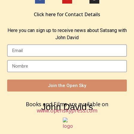
You must be
logged in
to post a comment.
Click here for Contact Details
Here you can sign up to receive news about Satsang with
John David
Join the Open Sky
Books and Films are available on
John David’s
www.openskypress.com