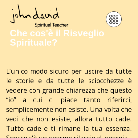
Che cos'è il Risveglio
Spirituale?
L’unico modo sicuro per uscire da tutte
le storie e da tutte le sciocchezze è
vedere con grande chiarezza che questo
“io” a cui ci piace tanto riferirci,
semplicemente non esiste. Una volta che
vedi che non esiste, allora tutto cade.
Tutto cade e ti rimane la tua essenza.
Spesso c’è un enorme rilascio di energia.