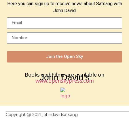
Here you can sign up to receive news about Satsang with
John David
Join the Open Sky
Books and Films are available on
John David’s
www.openskypress.com
Copyright @ 2021 johndavidsatsang