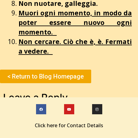
Non nuotare, galleggia.
Muori ogni momento, in modo da
poter essere nuovo ogni
momento.
Non cercare. Ciò che è, è. Fermati
a vedere.
< Return to Blog Homepage
Leave a Reply
You must be
logged in
to post a comment.
Click here for Contact Details