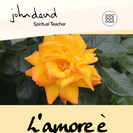
L'amore è