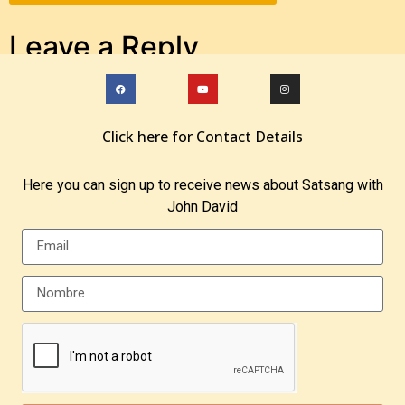
Leave a Reply
You must be
logged in
to post a comment.
Click here for Contact Details
Here you can sign up to receive news about Satsang with
John David