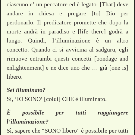
ciascuno e’ un peccatore ed è legato. [That] deve
andare in chiesa e pregare [to] Dio per
perdonarlo. Il predicatore promette che dopo la
morte andrà in paradiso e [life there] godrà a
lungo. Quindi, l’illuminazione è un altro
concetto. Quando ci si avvicina al sadguru, egli
rimuove entrambi questi concetti [bondage and
enlightenment] e ne dice uno che … già [one is]
libero.
Sei illuminato?
Sì, ‘IO SONO’ [colui] CHE è illuminato.
È possibile per tutti raggiungere
l’illuminazione?
Sì, sapere che “SONO libero” è possibile per tutti