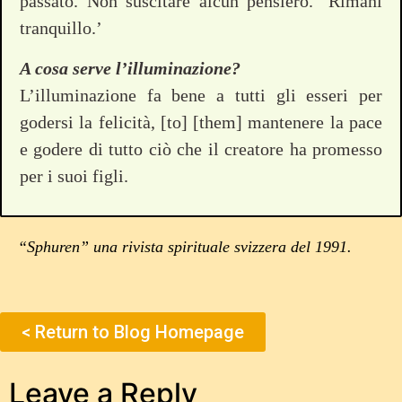
passato. Non suscitare alcun pensiero. ‘Rimani
tranquillo.’
A cosa serve l’illuminazione?
L’illuminazione fa bene a tutti gli esseri per
godersi la felicità, [to] [them] mantenere la pace
e godere di tutto ciò che il creatore ha promesso
per i suoi figli.
“Sphuren” una rivista spirituale svizzera del 1991.
< Return to Blog Homepage
Leave a Reply