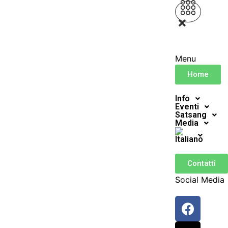
Menu
Home
Info
Eventi
Satsang
Media
Contatti
Social Media