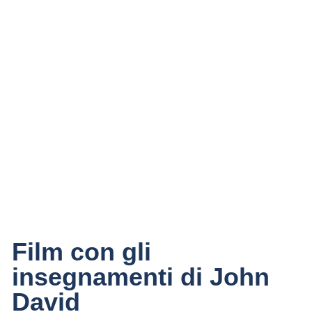
Film spirituali
di John David
Film con gli
insegnamenti di John
David