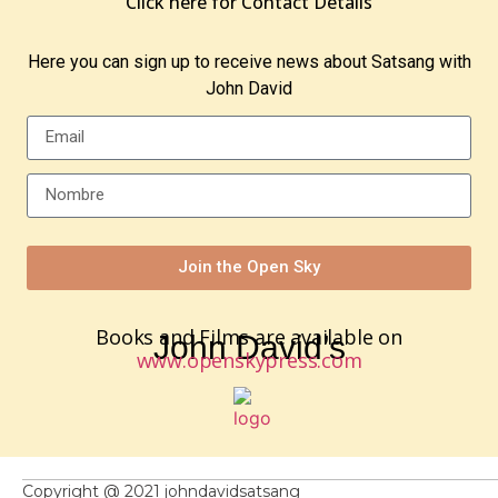
Click here for Contact Details
Here you can sign up to receive news about Satsang with
John David
Join the Open Sky
Books and Films are available on
John David’s
www.openskypress.com
Copyright @ 2021 johndavidsatsang