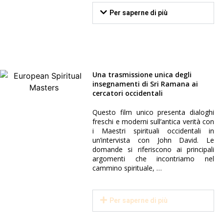
Per saperne di più
Una trasmissione unica degli
insegnamenti di Sri Ramana ai
cercatori occidentali
TRAILER
Questo film unico presenta dialoghi
freschi e moderni sull’antica verità con
i Maestri spirituali occidentali in
FILMATO
un’intervista con John David. Le
domande si riferiscono ai principali
argomenti che incontriamo nel
cammino spirituale, …
Per saperne di più