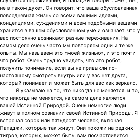
случается переживание, и Пападжи говорит: «Нет, нет,
не в таком духе». Он говорит, что ваша обусловленная
повседневная жизнь со всеми вашими идеями,
концепциями, суждениями и всем подобными вещами
хранится в вашем обусловленном уме и означает, что у
вас постоянно возникают разные переживания. На
самом деле очень часто мы повторяем одни и те же
опыты. Мы называем это «моей жизнью», и это почти
что робот. Очень трудно увидеть, что это робот,
получить понимание, если вы не привыкли по-
настоящему смотреть внутрь или у вас нет друга,
который понимает и может быть для вас как зеркало.
Я указываю на то, что никогда не меняется, и то,
что никогда не меняется, на самом деле является
вашей Истинной Природой. Очень немногие люди
живут в полном сознании своей Истинной Природы. Я
встречал сорок или пятьдесят человек, включая
Пападжи, которые так живут. Они похожи на редких
тигров, которых, может быть, вам посчастливится