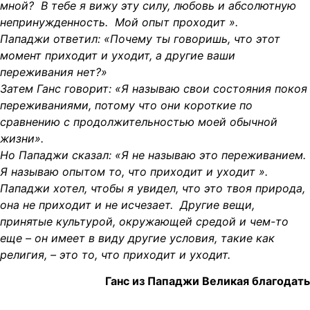
мной? В тебе я вижу эту силу, любовь и абсолютную
непринужденность. Мой опыт проходит ».
Пападжи ответил: «Почему ты говоришь, что этот
момент приходит и уходит, а другие ваши
переживания нет?»
Затем Ганс говорит: «Я называю свои состояния покоя
переживаниями, потому что они короткие по
сравнению с продолжительностью моей обычной
жизни».
Но Пападжи сказал: «Я не называю это переживанием.
Я называю опытом то, что приходит и уходит ».
Пападжи хотел, чтобы я увидел, что это твоя природа,
она не приходит и не исчезает. Другие вещи,
принятые культурой, окружающей средой и чем-то
еще – он имеет в виду другие условия, такие как
религия, – это то, что приходит и уходит.
Ганс из Пападжи Великая благодать