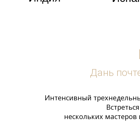
Дань почт
Интенсивный трехнедельны
Встретьс
нескольких мастеров 