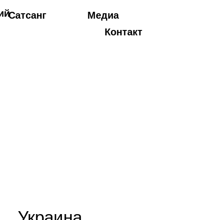
Сатсанг
Медиа
Контакт
Украина