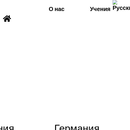
О нас
Учения
ния
Германия