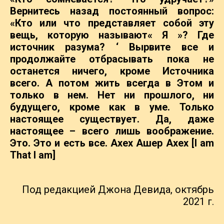
Вернитесь назад
постоянный вопрос:
«Кто или что представляет собой эту
вещь, которую называют« Я »? Где
источник разума? ‘ Вырвите все и
продолжайте отбрасывать
пока не
останется ничего, кроме Источника
всего. А потом жить всегда в
Этом и
только в нем. Нет ни прошлого, ни
будущего, кроме как в уме. Только
настоящее существует. Да, даже
настоящее – всего лишь воображение.
Это. Это
и есть все. Ахех Ашер Ахех
[I am
That I am]
Под редакцией Джона Девида, октябрь
2021 г.