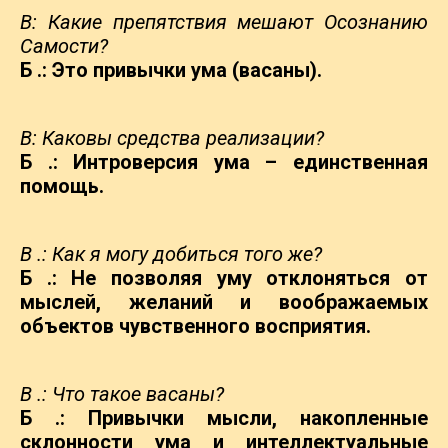
В: Какие препятствия мешают Осознанию
Самости?
Б .: Это привычки ума (васаны).
В: Каковы средства реализации?
Б .: Интроверсия ума – единственная
помощь.
В .: Как я могу добиться того же?
Б .: Не позволяя уму отклоняться от
мыслей, желаний
и воображаемых
объектов чувственного восприятия.
В .: Что такое васаны?
Б .: Привычки мысли, накопленные
склонности ума и
интеллектуальные