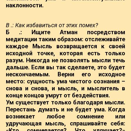
наклонности.
В .: Как избавиться от этих помех?
Б .: Ищите Атман посредством
медитации таким образом: отслеживайте
каждое
Мысль возвращается к своей
исходной точке, которая есть только
разум. Никогда не позволять
мысли течь
дальше. Если вы так сделаете, это будет
нескончаемым. Верни его
исходное
место: сущность ума чистого сознания –
снова и
снова, и мысль, и мыслитель в
конце концов умрут от бездействия.
Ум существует только благодаря мысли.
Перестань думать и
не будет ума. Когда
возникает любое сомнение или
удручающая мысль, спрашивайте себя:
«Кто сомневается? Что удручает?»